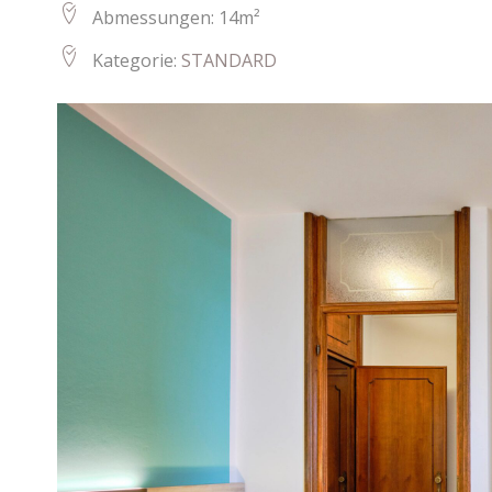
Abmessungen:
14m²
Kategorie:
STANDARD