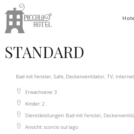
Hot
STANDARD
Bad mit Fenster, Safe, Deckenventilator, TV, Intern
Erwachsene:
3
Kinder:
2
Dienstleistungen:
Bad mit Fenster
,
Deckenventil
Ansicht:
scorcio sul lago