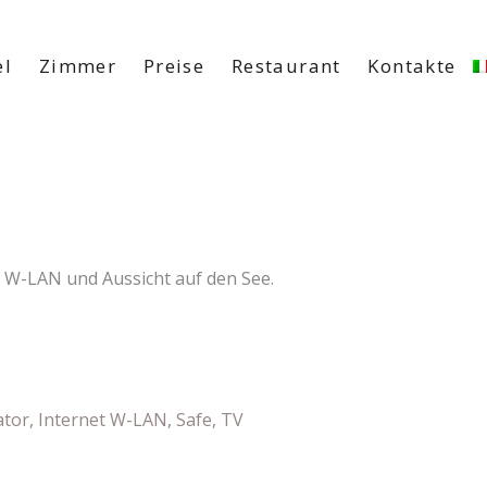
el
Zimmer
Preise
Restaurant
Kontakte
et W-LAN und Aussicht auf den See.
ator
,
Internet W-LAN
,
Safe
,
TV