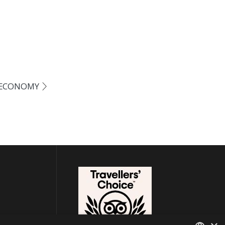
ECONOMY