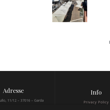
Adresse
Info
ullo, 11/12 – 37016 – Garda
Privacy Policy
(VR)