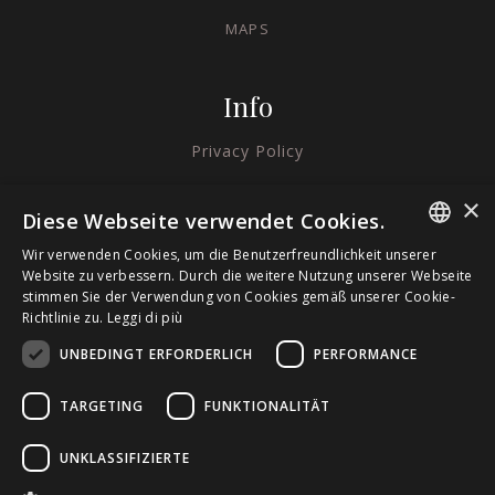
MAPS
Info
Privacy Policy
Cookie Policy
×
Diese Webseite verwendet Cookies.
Credits
Wir verwenden Cookies, um die Benutzerfreundlichkeit unserer
ITALIAN
Website zu verbessern. Durch die weitere Nutzung unserer Webseite
stimmen Sie der Verwendung von Cookies gemäß unserer Cookie-
Richtlinie zu.
Leggi di più
ENGLISH
UNBEDINGT ERFORDERLICH
PERFORMANCE
GERMAN
TARGETING
FUNKTIONALITÄT
UNKLASSIFIZIERTE