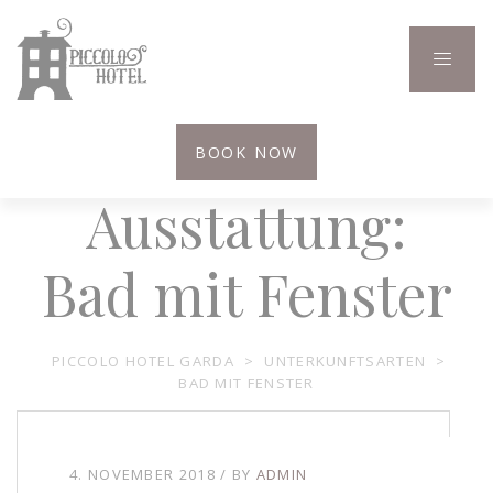
BOOK NOW
Ausstattung:
Bad mit Fenster
PICCOLO HOTEL GARDA
>
UNTERKUNFTSARTEN
>
BAD MIT FENSTER
4. NOVEMBER 2018
BY
ADMIN