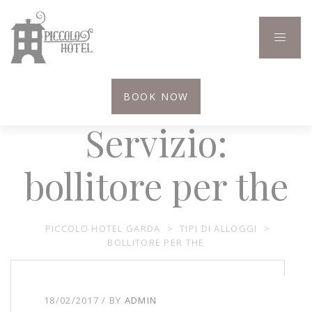
BOOK NOW
Servizio:
bollitore per the
PICCOLO HOTEL GARDA
>
TIPI DI ALLOGGI
>
BOLLITORE PER THE
18/02/2017
BY
ADMIN