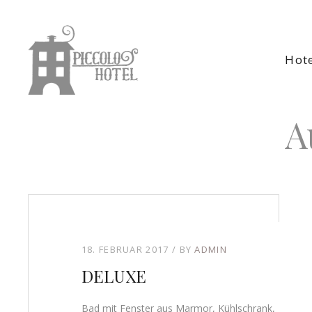
Hot
A
18. FEBRUAR 2017
BY
ADMIN
DELUXE
Bad mit Fenster aus Marmor, Kühlschrank,