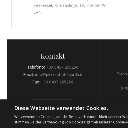
Teekessel, Klimaanlage, TV, Internet W-
LAN.
Kontakt
Telefono:
+39 0457 255256
Piazza
Email:
info@piccolohotelgarda.it
Fax:
+39 0457 255256
GPS
BOOK NOW
Diese Webseite verwendet Cookies.
Wir verwenden Cookies, um die Benutzerfreundlichkeit unserer We
stimmen Sie der Verwendung von Cookies gemäß unserer Cookie-Ric