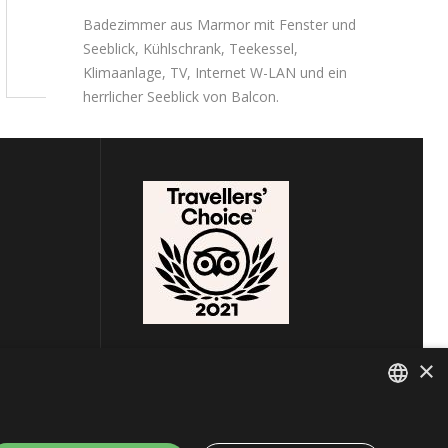
Badezimmer aus Marmor mit Fenster und
Seeblick, Kühlschrank, Teekessel,
Klimaanlage, TV, Internet W-LAN und ein
herrlicher Seeblick von Balcon.
×
ITALIAN