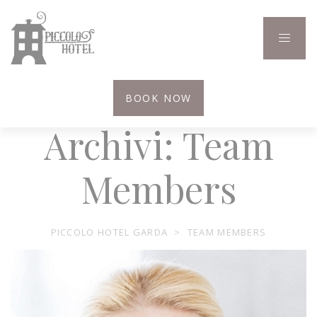
BOOK NOW
Archivi:
Team
Members
PICCOLO HOTEL GARDA
>
TEAM MEMBERS