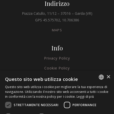
Indirizzo
Piazza Catullo, 11/12 – 37016 – Garda (VR)
GPS 45.575702, 10.706386
MAPS
Info
Privacy Policy
Cookie Policy
×
Credits
Questo sito web utilizza cookie
Questo sito web utilizza i cookie per migliorare la tua esperienza di
ITALIAN
navigazione. Utilizzando il nostro sito web acconsenti a tutti i cookie
in conformità con la nostra policy per i cookie.
Leggi di più
ENGLISH
STRETTAMENTE NECESSARI
PERFORMANCE
GERMAN