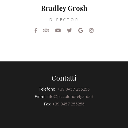
Bradley Grosh
DIRECTOR
Contatti
Telefono:
+39 0457 255256
Email:
info@piccolohotelgarda.it
Fax:
+39 0457 255256