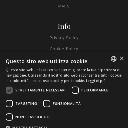
MAPS
Info
Privacy Policy
Cookie Policy
×
Credits
Questo sito web utilizza cookie
Questo sito web utilizza i cookie per migliorare la tua esperienza di
ITALIAN
navigazione. Utilizzando il nostro sito web acconsenti a tutti i cookie
in conformità con la nostra policy per i cookie.
Leggi di più
ENGLISH
STRETTAMENTE NECESSARI
PERFORMANCE
GERMAN
TARGETING
FUNZIONALITÀ
NON CLASSIFICATI
MOSTRA DETTAGLI