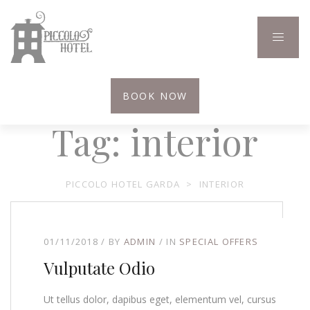
BOOK NOW
Tag:
interior
PICCOLO HOTEL GARDA
>
INTERIOR
01/11/2018
BY
ADMIN
IN
SPECIAL OFFERS
Vulputate Odio
Ut tellus dolor, dapibus eget, elementum vel, cursus