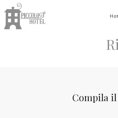
Hot
R
Compila il