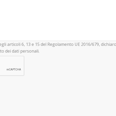
 degli articoli 6, 13 e 15 del Regolamento UE 2016/679, dichiar
to dei dati personali.