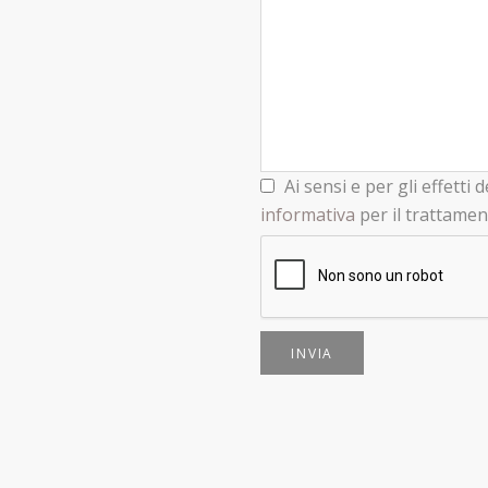
Ai sensi e per gli effetti
informativa
per il trattamen