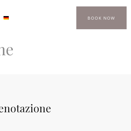
BOOK NOW
ne
renotazione