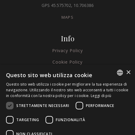
GPS 45.575702, 10.706386
MAPS
Info
Privacy Policy
Cookie Policy
×
Credits
Questo sito web utilizza cookie
Questo sito web utilizza i cookie per migliorare la tua esperienza di
ITALIAN
navigazione. Utilizzando il nostro sito web acconsenti a tutti i cookie
in conformità con la nostra policy per i cookie.
Leggi di più
ENGLISH
STRETTAMENTE NECESSARI
PERFORMANCE
GERMAN
TARGETING
FUNZIONALITÀ
NON CLASSIFICATI