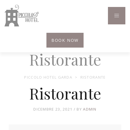
BOOK NOW
Ristorante
PICCOLO HOTEL GARDA
>
RISTORANTE
Ristorante
DICEMBRE 23, 2021
BY
ADMIN