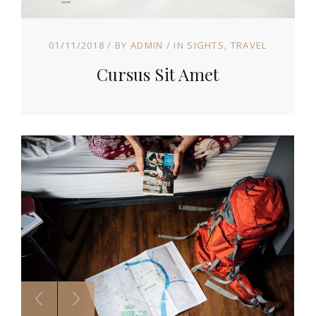
01/11/2018
BY
ADMIN
IN
SIGHTS
TRAVEL
Cursus Sit Amet