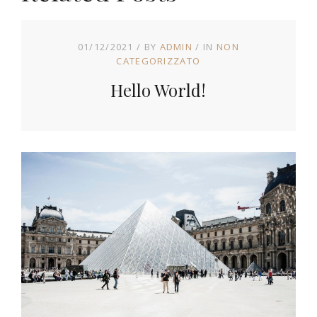
01/12/2021
BY
ADMIN
IN
NON
CATEGORIZZATO
Hello World!