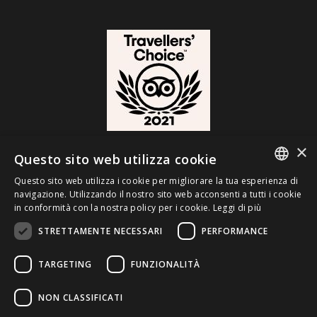
×
Questo sito web utilizza cookie
Questo sito web utilizza i cookie per migliorare la tua esperienza di
ITALIAN
navigazione. Utilizzando il nostro sito web acconsenti a tutti i cookie
in conformità con la nostra policy per i cookie.
Leggi di più
ENGLISH
STRETTAMENTE NECESSARI
PERFORMANCE
GERMAN
TARGETING
FUNZIONALITÀ
NON CLASSIFICATI