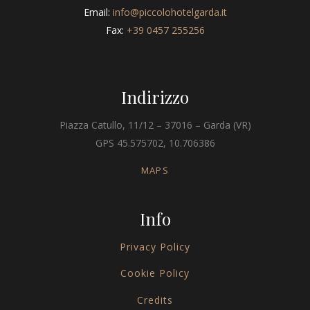
Email:
info@piccolohotelgarda.it
Fax:
+39 0457 255256
Indirizzo
Piazza Catullo, 11/12 – 37016 – Garda (VR)
GPS 45.575702, 10.706386
MAPS
Info
Privacy Policy
Cookie Policy
Credits