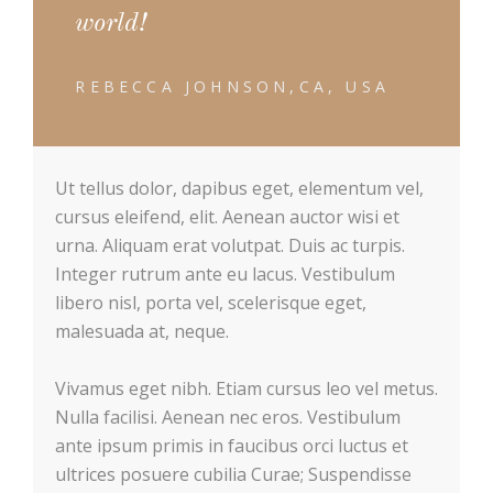
world!
REBECCA JOHNSON,CA, USA
Ut tellus dolor, dapibus eget, elementum vel,
cursus eleifend, elit. Aenean auctor wisi et
urna. Aliquam erat volutpat. Duis ac turpis.
Integer rutrum ante eu lacus. Vestibulum
libero nisl, porta vel, scelerisque eget,
malesuada at, neque.
Vivamus eget nibh. Etiam cursus leo vel metus.
Nulla facilisi. Aenean nec eros. Vestibulum
ante ipsum primis in faucibus orci luctus et
ultrices posuere cubilia Curae; Suspendisse