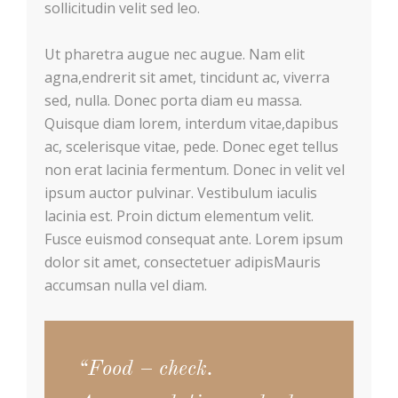
sollicitudin velit sed leo.
Ut pharetra augue nec augue. Nam elit
agna,endrerit sit amet, tincidunt ac, viverra
sed, nulla. Donec porta diam eu massa.
Quisque diam lorem, interdum vitae,dapibus
ac, scelerisque vitae, pede. Donec eget tellus
non erat lacinia fermentum. Donec in velit vel
ipsum auctor pulvinar. Vestibulum iaculis
lacinia est. Proin dictum elementum velit.
Fusce euismod consequat ante. Lorem ipsum
dolor sit amet, consectetuer adipisMauris
accumsan nulla vel diam.
“Food – check.