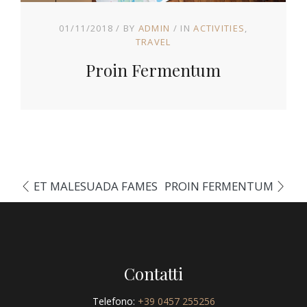
01/11/2018
BY
ADMIN
IN
ACTIVITIES
TRAVEL
Proin Fermentum
ET MALESUADA FAMES
PROIN FERMENTUM
Contatti
Telefono:
+39 0457 255256