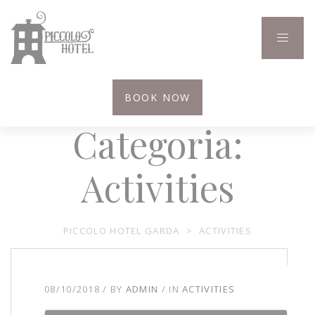
BOOK NOW
Categoria:
Activities
PICCOLO HOTEL GARDA
>
ACTIVITIES
08/10/2018
BY
ADMIN
IN
ACTIVITIES