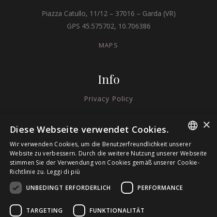
Piazza Catullo, 11/12 – 37016 – Garda (VR)
GPS 45.575702, 10.706386
MAPS
Info
Privacy Policy
Cookie Policy
×
Diese Webseite verwendet Cookies.
Credits
Wir verwenden Cookies, um die Benutzerfreundlichkeit unserer
ITALIAN
Website zu verbessern. Durch die weitere Nutzung unserer Webseite
stimmen Sie der Verwendung von Cookies gemäß unserer Cookie-
Richtlinie zu.
Leggi di più
ENGLISH
UNBEDINGT ERFORDERLICH
PERFORMANCE
GERMAN
TARGETING
FUNKTIONALITÄT