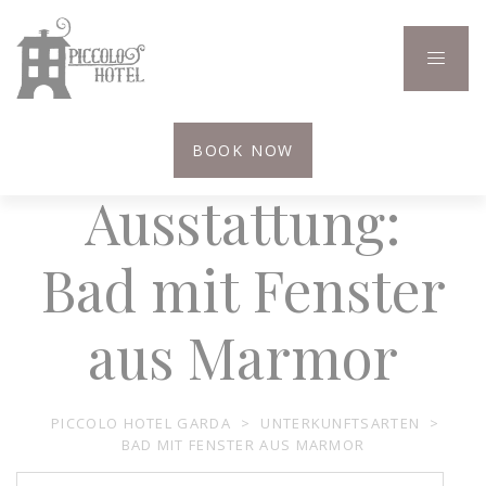
BOOK NOW
Ausstattung:
Bad mit Fenster
aus Marmor
PICCOLO HOTEL GARDA
>
UNTERKUNFTSARTEN
>
BAD MIT FENSTER AUS MARMOR